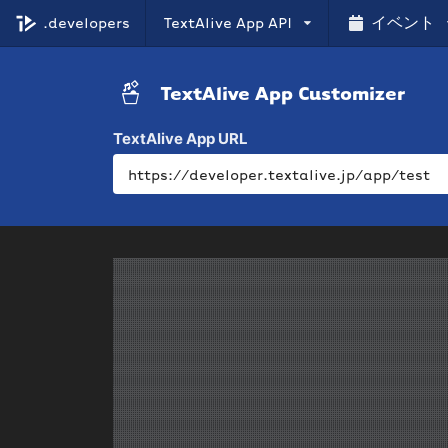
.developers
TextAlive
App API
イベント
TextAlive App Customizer
TextAlive App URL