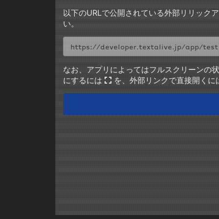
以下のURLで公開されている外部リリック
い。
なお、アプリによってはフルスクリーンの
にするには
を、外部リンクで直接開くに