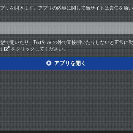
アプリを開きます。アプリの内容に関して当サイトは責任を負
Text
Alive
状態で開いたり、
の外で直接開いたりしないと正常に
は
をクリックしてください。
アプリを開く