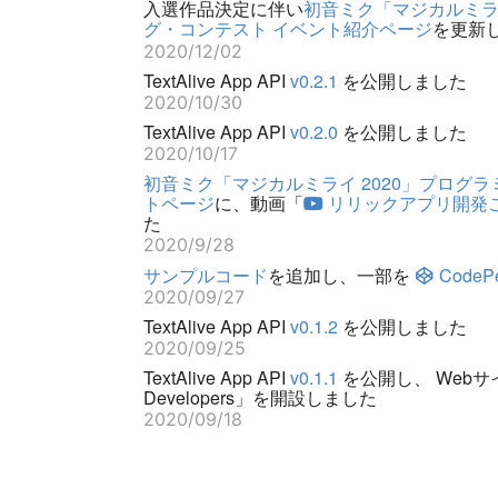
入選作品決定に伴い
初音ミク「マジカルミライ
グ・コンテスト イベント紹介ページ
を更新
2020/12/02
TextAlive App API
v0.2.1
を公開しました
2020/10/30
TextAlive App API
v0.2.0
を公開しました
2020/10/17
初音ミク「マジカルミライ 2020」プログラ
トページ
に、動画「
リリックアプリ開発
た
2020/9/28
サンプルコード
を追加し、一部を
CodeP
2020/09/27
TextAlive App API
v0.1.2
を公開しました
2020/09/25
TextAlive App API
v0.1.1
を公開し、 Webサイト「
Developers」を開設しました
2020/09/18