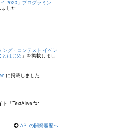
 2020」プログラミン
しました
ミング・コンテスト イベン
ことはじめ
」を掲載しまし
en
に掲載しました
TextAlive for
API の開発履歴へ