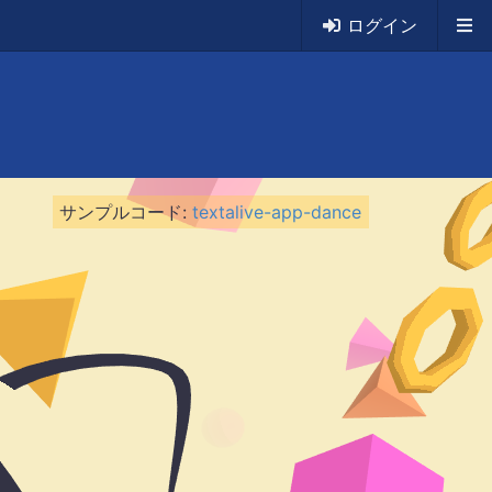
ログイン
サンプルコード
:
textalive-app-dance