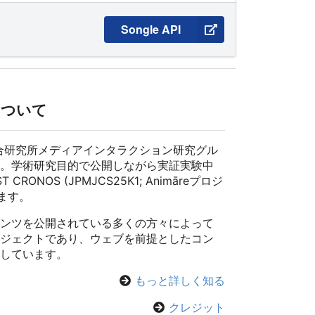
Songle API
ついて
技術総合研究所メディアインタラクション研究グル
。学術研究目的で公開しながら実証実験中
ST CRONOS (JPMJCS25K1; Animāreプロジ
ます。
ンツを公開されている多くの方々によって
ジェクトであり、ウェブを前提としたコン
しています。
もっと詳しく知る
クレジット