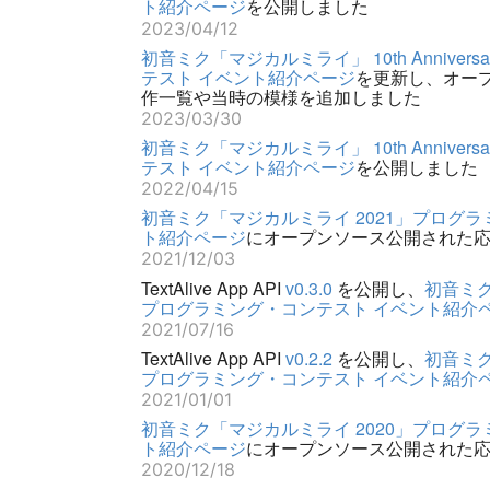
ト紹介ページ
を公開しました
2023/04/12
初音ミク「マジカルミライ」 10th Anniver
テスト イベント紹介ページ
を更新し、オー
作一覧や当時の模様を追加しました
2023/03/30
初音ミク「マジカルミライ」 10th Anniver
テスト イベント紹介ページ
を公開しました
2022/04/15
初音ミク「マジカルミライ 2021」プログラ
ト紹介ページ
にオープンソース公開された
2021/12/03
TextAlive App API
v0.3.0
を公開し、
初音ミク
プログラミング・コンテスト イベント紹介
2021/07/16
TextAlive App API
v0.2.2
を公開し、
初音ミク
プログラミング・コンテスト イベント紹介
2021/01/01
初音ミク「マジカルミライ 2020」プログラ
ト紹介ページ
にオープンソース公開された
2020/12/18