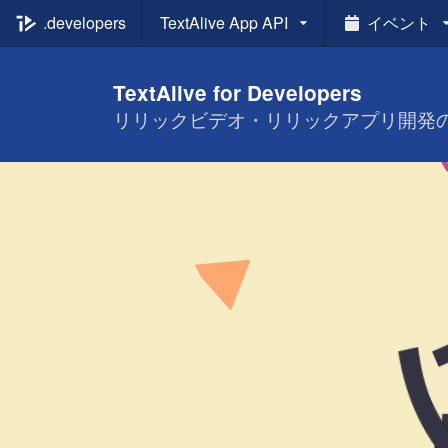
.developers
TextAlive
App API
イベント
TextAlive for Developers
リリックビデオ・リリックアプリ開発のための