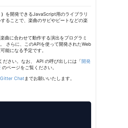
リ）
を開発できるJavaScript用のライブラリ
ルすることで、楽曲のサビやビートなどの楽
な楽曲に合わせて動作する演出をプログラミ
 さらに、このAPIを使って開発されたWeb
選択可能になる予定です。
ください。なお、 API の呼び出しには「
開発
歴
のページをご覧ください。
Gitter Chat
までお願いいたします。