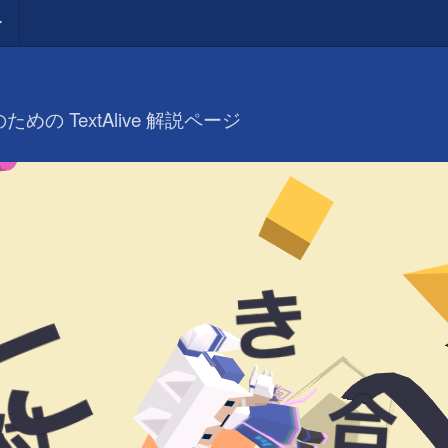
 TextAlive 解説ページ