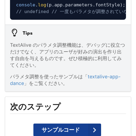
console
.
log
(p.
app
.
parameters
.
fontStyle
// undefined // 一度もパラメタが調整されていない
Tips
TextAlive のパラメタ調整機能は、デバッグに役立つ
だけでなく、アプリのユーザが好みの演出を作り出
す自由を与えるものです。ぜひ積極的に利用してみ
てください。
パラメタ調整を使ったサンプルは「
textalive-app-
dance
」をご覧ください。
次のステップ
サンプルコード